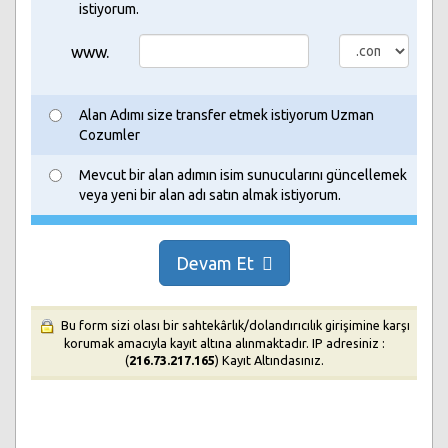
istiyorum.
www.
Alan Adımı size transfer etmek istiyorum Uzman
Cozumler
Mevcut bir alan adımın isim sunucularını güncellemek
veya yeni bir alan adı satın almak istiyorum.
Devam Et
Bu form sizi olası bir sahtekârlık/dolandırıcılık girişimine karşı
korumak amacıyla kayıt altına alınmaktadır. IP adresiniz :
(
216.73.217.165
) Kayıt Altındasınız.