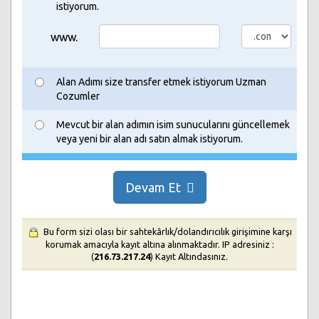
istiyorum.
www.
Alan Adımı size transfer etmek istiyorum Uzman
Cozumler
Mevcut bir alan adımın isim sunucularını güncellemek
veya yeni bir alan adı satın almak istiyorum.
Devam Et
Bu form sizi olası bir sahtekârlık/dolandırıcılık girişimine karşı
korumak amacıyla kayıt altına alınmaktadır. IP adresiniz :
(
216.73.217.24
) Kayıt Altındasınız.